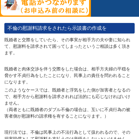
不倫の慰謝料請求をされたら示談書の作成を
既婚者と交際をしていたら、その事実が相手方の夫や妻に知られ
て、慰謝料を請求されて困ってしまったというご相談は多く頂き
ます。
既婚者と肉体交渉を伴う交際をした場合は、相手方夫婦の平穏を
脅かす不貞行為をしたことになり、民事上の責任を問われること
になります。
このようなケースでは、既婚者と浮気をした側が加害者となるの
で、相手方から慰謝料を請求されれば法的にも応じなければいけ
ません。
（両者ともに既婚者のダブル不倫の場合は、互いに不貞行為の被
害者側が慰謝料の請求権を有することになります。）
現行法では、不倫は民事上の不法行為として扱われるので、その
損害賠償として慰謝料を支払うのは覚悟をしないといけません。