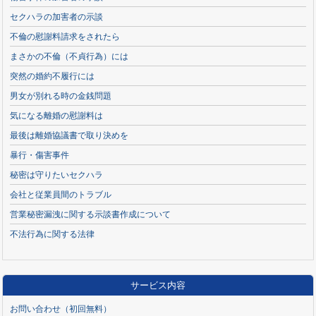
セクハラの加害者の示談
不倫の慰謝料請求をされたら
まさかの不倫（不貞行為）には
突然の婚約不履行には
男女が別れる時の金銭問題
気になる離婚の慰謝料は
最後は離婚協議書で取り決めを
暴行・傷害事件
秘密は守りたいセクハラ
会社と従業員間のトラブル
営業秘密漏洩に関する示談書作成について
不法行為に関する法律
サービス内容
お問い合わせ（初回無料）