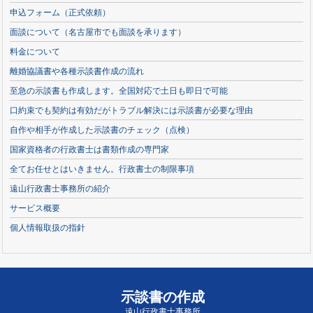
申込フォーム（正式依頼）
面談について（名古屋市でも面談を承ります）
料金について
離婚協議書や各種示談書作成の流れ
至急の示談書も作成します。全国対応で土日も即日で可能
口約束でも契約は有効だがトラブル解決には示談書が必要な理由
自作や相手が作成した示談書のチェック（点検）
国家資格者の行政書士は書類作成の専門家
全てお任せとはいきません。行政書士の制限事項
遠山行政書士事務所の紹介
サービス概要
個人情報取扱の指針
示談書の作成
遠山行政書士事務所