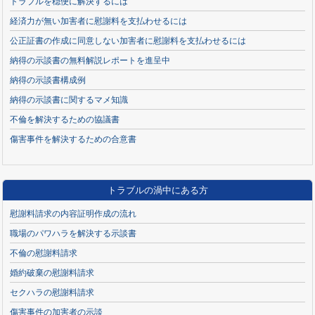
トラブルを穏便に解決するには
経済力が無い加害者に慰謝料を支払わせるには
公正証書の作成に同意しない加害者に慰謝料を支払わせるには
納得の示談書の無料解説レポートを進呈中
納得の示談書構成例
納得の示談書に関するマメ知識
不倫を解決するための協議書
傷害事件を解決するための合意書
トラブルの渦中にある方
慰謝料請求の内容証明作成の流れ
職場のパワハラを解決する示談書
不倫の慰謝料請求
婚約破棄の慰謝料請求
セクハラの慰謝料請求
傷害事件の加害者の示談