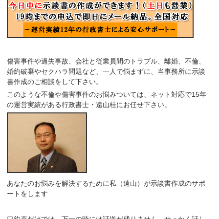
傷害事件や過失事故、会社と従業員間のトラブル、離婚、不倫、
婚約破棄やセクハラ問題など、一人で悩まずに、当事務所に示談
書作成のご相談をして下さい。
このような不倫や傷害事件のお悩みついては、ネット対応で15年
の運営実績がある行政書士・遠山桂にお任せ下さい。
あなたのお悩みを解決するために私（遠山）が示談書作成のサポ
ートをします
口約束だけでは、万一の時には証拠が残りません。せっかく話し