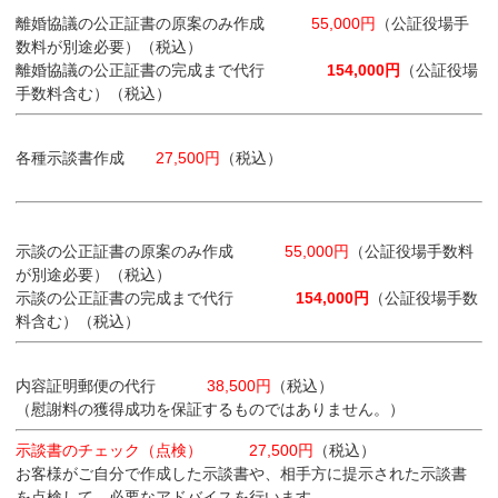
離婚協議の公正証書の原案のみ作成
55,000円
（公証役場手
数料が別途必要）（税込）
離婚協議の公正証書の完成まで代行
154,000円
（公証役場
手数料含む）（税込）
各種示談書作成
27,500円
（税込）
示談の公正証書の原案のみ作成
55,000円
（公証役場手数料
が別途必要）（税込）
示談の公正証書の完成まで代行
154,000円
（公証役場手数
料含む）（税込）
内容証明郵便の代行
38,500円
（税込）
（慰謝料の獲得成功を保証するものではありません。）
示談書のチェック（点検）
27,500円
（税込）
お客様がご自分で作成した示談書や、相手方に提示された示談書
を点検して、必要なアドバイスを行います。