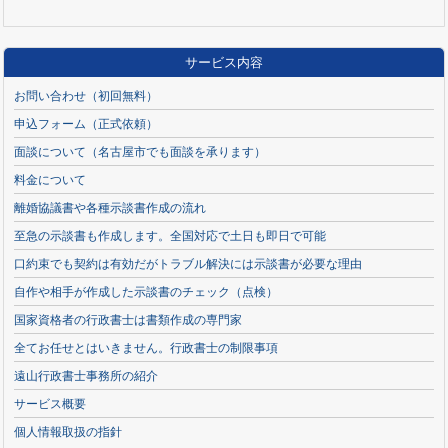
サービス内容
お問い合わせ（初回無料）
申込フォーム（正式依頼）
面談について（名古屋市でも面談を承ります）
料金について
離婚協議書や各種示談書作成の流れ
至急の示談書も作成します。全国対応で土日も即日で可能
口約束でも契約は有効だがトラブル解決には示談書が必要な理由
自作や相手が作成した示談書のチェック（点検）
国家資格者の行政書士は書類作成の専門家
全てお任せとはいきません。行政書士の制限事項
遠山行政書士事務所の紹介
サービス概要
個人情報取扱の指針