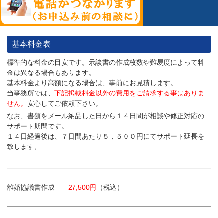
基本料金表
標準的な料金の目安です。示談書の作成枚数や難易度によって料
金は異なる場合もあります。
基本料金より高額になる場合は、事前にお見積します。
当事務所では、
下記掲載料金以外の費用をご請求する事はありま
せん。
安心してご依頼下さい。
なお、
書類をメール納品した日から１４日間が相談や修正対応の
サポート期間
です。
１４日経過後は、７日間あたり５，５００円にてサポート延長を
致します。
離婚協議書作成
27,500円
（税込）