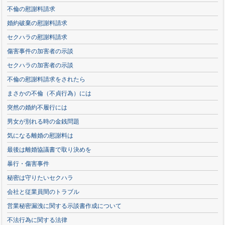
不倫の慰謝料請求
婚約破棄の慰謝料請求
セクハラの慰謝料請求
傷害事件の加害者の示談
セクハラの加害者の示談
不倫の慰謝料請求をされたら
まさかの不倫（不貞行為）には
突然の婚約不履行には
男女が別れる時の金銭問題
気になる離婚の慰謝料は
最後は離婚協議書で取り決めを
暴行・傷害事件
秘密は守りたいセクハラ
会社と従業員間のトラブル
営業秘密漏洩に関する示談書作成について
不法行為に関する法律