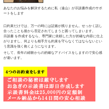
あなたのお悩みを解決するために私（遠山）が示談書作成のサポ
ートをします
口約束だけでは、万一の時には証拠が残りません。せっかく話し
合ったことも後から否定されてしまうと困ってしまいます。
示談書 を作成するなら、
専門家に依頼した方が的確な内容に仕上
がり
ますし、何よりも相手方も
約束を守らなくてはならないとい
う意識
を強く抱くようになります。
そして、長年の経験からの的確なアドバイスをしますので安心感
が違います。