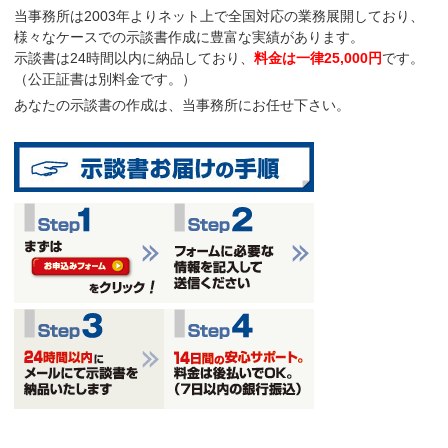
当事務所は2003年よりネット上で全国対応の業務展開しており、
様々なケースでの示談書作成に豊富な実績があります。
示談書は
24時間以内に納品
しており、
料金は一律25,000円
です。
（公正証書は別料金です。）
あなたの示談書の作成は、当事務所にお任せ下さい。