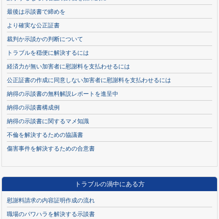
最後は示談書で締めを
より確実な公正証書
裁判か示談かの判断について
トラブルを穏便に解決するには
経済力が無い加害者に慰謝料を支払わせるには
公正証書の作成に同意しない加害者に慰謝料を支払わせるには
納得の示談書の無料解説レポートを進呈中
納得の示談書構成例
納得の示談書に関するマメ知識
不倫を解決するための協議書
傷害事件を解決するための合意書
トラブルの渦中にある方
慰謝料請求の内容証明作成の流れ
職場のパワハラを解決する示談書