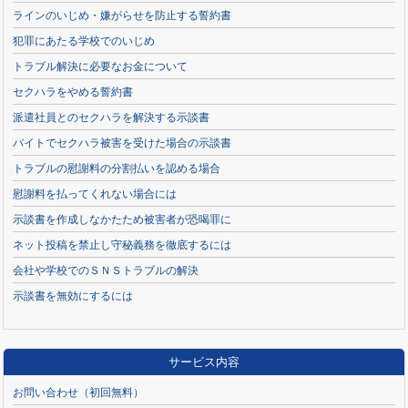
ラインのいじめ・嫌がらせを防止する誓約書
犯罪にあたる学校でのいじめ
トラブル解決に必要なお金について
セクハラをやめる誓約書
派遣社員とのセクハラを解決する示談書
バイトでセクハラ被害を受けた場合の示談書
トラブルの慰謝料の分割払いを認める場合
慰謝料を払ってくれない場合には
示談書を作成しなかたため被害者が恐喝罪に
ネット投稿を禁止し守秘義務を徹底するには
会社や学校でのＳＮＳトラブルの解決
示談書を無効にするには
サービス内容
お問い合わせ（初回無料）