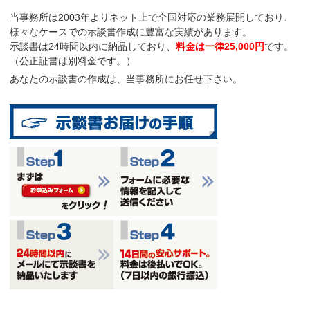
当事務所は2003年よりネット上で全国対応の業務展開しており、
様々なケースでの示談書作成に豊富な実績があります。
示談書は
24時間以内に納品
しており、
料金は一律25,000円
です。
（公正証書は別料金です。）
あなたの示談書の作成は、当事務所にお任せ下さい。