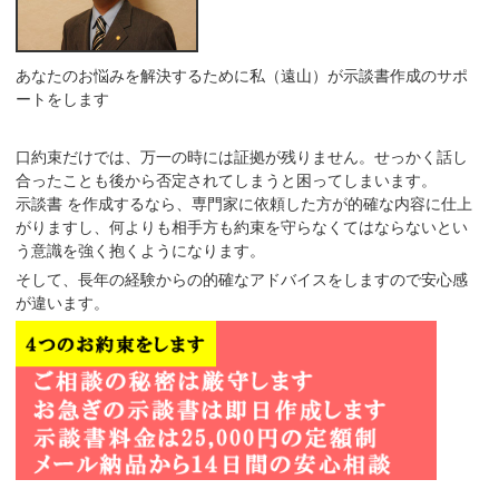
あなたのお悩みを解決するために私（遠山）が示談書作成のサポ
ートをします
口約束だけでは、万一の時には証拠が残りません。せっかく話し
合ったことも後から否定されてしまうと困ってしまいます。
示談書 を作成するなら、
専門家に依頼した方が的確な内容に仕上
がり
ますし、何よりも相手方も
約束を守らなくてはならないとい
う意識
を強く抱くようになります。
そして、長年の経験からの的確なアドバイスをしますので安心感
が違います。