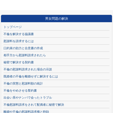
男女問題の解決
トップページ
不倫を解決する協議書
慰謝料を請求するには
口約束の効力と合意書の作成
相手方から慰謝料請求されたら
秘密で解決する契約書
不倫の慰謝料請求された場合の示談
既婚者の不倫を離婚せずに解決するには
不倫の実態と慰謝料額の統計
不倫をやめさせる誓約書
出会い系やナンパで会ったトラブル
不倫慰謝料請求をされて配偶者に秘密で解決
離婚や不倫の慰謝料請求権と時効