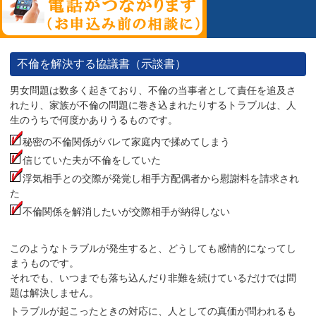
不倫を解決する協議書（示談書）
男女問題は数多く起きており、不倫の当事者として責任を追及さ
れたり、家族が不倫の問題に巻き込まれたりするトラブルは、人
生のうちで何度かありうるものです。
秘密の不倫関係がバレて家庭内で揉めてしまう
信じていた夫が不倫をしていた
浮気相手との交際が発覚し相手方配偶者から慰謝料を請求され
た
不倫関係を解消したいが交際相手が納得しない
このようなトラブルが発生すると、どうしても感情的になってし
まうものです。
それでも、いつまでも落ち込んだり非難を続けているだけでは問
題は解決しません。
トラブルが起こったときの対応に、人としての真価が問われるも