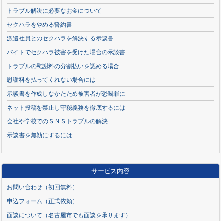
トラブル解決に必要なお金について
セクハラをやめる誓約書
派遣社員とのセクハラを解決する示談書
バイトでセクハラ被害を受けた場合の示談書
トラブルの慰謝料の分割払いを認める場合
慰謝料を払ってくれない場合には
示談書を作成しなかたため被害者が恐喝罪に
ネット投稿を禁止し守秘義務を徹底するには
会社や学校でのＳＮＳトラブルの解決
示談書を無効にするには
サービス内容
お問い合わせ（初回無料）
申込フォーム（正式依頼）
面談について（名古屋市でも面談を承ります）