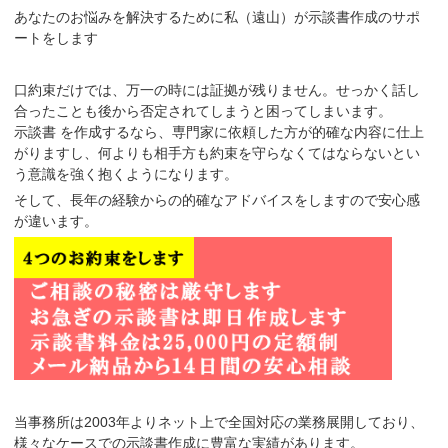
あなたのお悩みを解決するために私（遠山）が示談書作成のサポ
ートをします
口約束だけでは、万一の時には証拠が残りません。せっかく話し
合ったことも後から否定されてしまうと困ってしまいます。
示談書 を作成するなら、
専門家に依頼した方が的確な内容に仕上
がり
ますし、何よりも相手方も
約束を守らなくてはならないとい
う意識
を強く抱くようになります。
そして、長年の経験からの的確なアドバイスをしますので安心感
が違います。
当事務所は2003年よりネット上で全国対応の業務展開しており、
様々なケースでの示談書作成に豊富な実績があります。