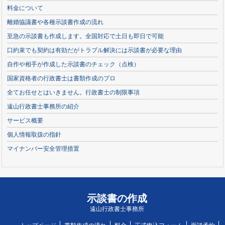
料金について
離婚協議書や各種示談書作成の流れ
至急の示談書も作成します。全国対応で土日も即日で可能
口約束でも契約は有効だがトラブル解決には示談書が必要な理由
自作や相手が作成した示談書のチェック（点検）
国家資格者の行政書士は書類作成のプロ
全てお任せとはいきません。行政書士の制限事項
遠山行政書士事務所の紹介
サービス概要
個人情報取扱の指針
マイナンバー安全管理措置
示談書の作成
遠山行政書士事務所