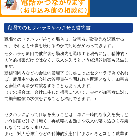
職場でのセクハラをやめさせる誓約書
職場でのセクハラが起きた場合は、被害者が勤務先を退職する
か、それとも仕事を続けるのかで対応が変わってきます。
セクハラが原因で被害者が勤務先を退職する場合には、精神的・
肉体的損害だけではなく、収入を失うという経済的損害も発生し
ます。
勤務時間内などの会社の管理下でに起こったセクハラ行為であれ
ば、雇用主である会社の管理責任も問われる問題となり、加害者
と会社の両者が補償をすることもありえます。
（その場合は、会社に生じた損害について、会社が加害者に対し
て損害賠償の求償をすることも検討できます。）
セクハラによって仕事を失うことは、単に一時的な収入を失うと
いう損害だけでは無く、再就職の困難さや収入の落ち込みも考慮
しなくてはなりません。
また、対人恐怖症などの精神的疾患に悩まされると新しく就業す