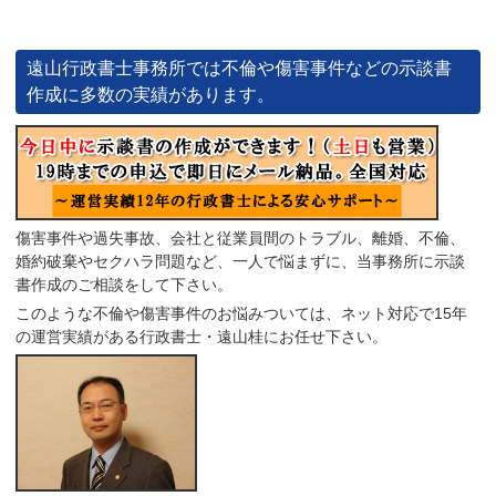
遠山行政書士事務所では不倫や傷害事件などの示談書
作成に多数の実績があります。
傷害事件や過失事故、会社と従業員間のトラブル、離婚、不倫、
婚約破棄やセクハラ問題など、一人で悩まずに、当事務所に示談
書作成のご相談をして下さい。
このような不倫や傷害事件のお悩みついては、ネット対応で15年
の運営実績がある行政書士・遠山桂にお任せ下さい。