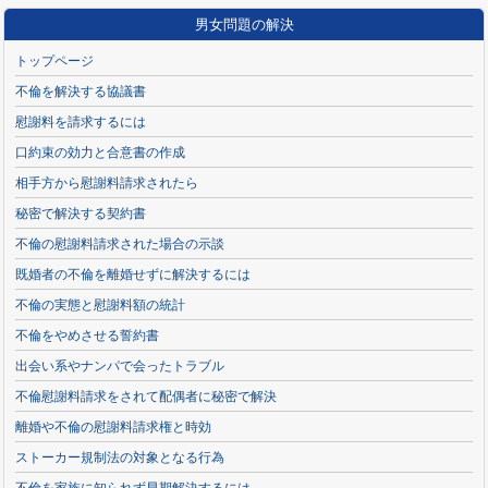
男女問題の解決
トップページ
不倫を解決する協議書
慰謝料を請求するには
口約束の効力と合意書の作成
相手方から慰謝料請求されたら
秘密で解決する契約書
不倫の慰謝料請求された場合の示談
既婚者の不倫を離婚せずに解決するには
不倫の実態と慰謝料額の統計
不倫をやめさせる誓約書
出会い系やナンパで会ったトラブル
不倫慰謝料請求をされて配偶者に秘密で解決
離婚や不倫の慰謝料請求権と時効
ストーカー規制法の対象となる行為