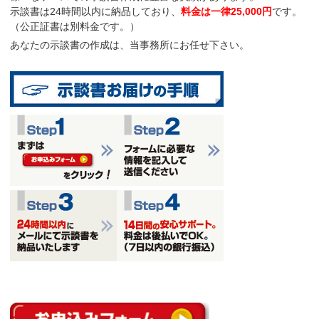
示談書は
24時間以内に納品
しており、
料金は一律25,000円
です。
（公正証書は別料金です。）
あなたの示談書の作成は、当事務所にお任せ下さい。