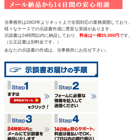
当事務所は2003年よりネット上で全国対応の業務展開しており、
様々なケースでの示談書作成に豊富な実績があります。
示談書は
24時間以内に納品
しており、
料金は一律25,000円
です。
（公正証書は別料金です。）
あなたの示談書の作成は、当事務所にお任せ下さい。