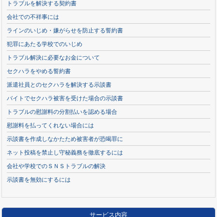
トラブルを解決する契約書
会社での不祥事には
ラインのいじめ・嫌がらせを防止する誓約書
犯罪にあたる学校でのいじめ
トラブル解決に必要なお金について
セクハラをやめる誓約書
派遣社員とのセクハラを解決する示談書
バイトでセクハラ被害を受けた場合の示談書
トラブルの慰謝料の分割払いを認める場合
慰謝料を払ってくれない場合には
示談書を作成しなかたため被害者が恐喝罪に
ネット投稿を禁止し守秘義務を徹底するには
会社や学校でのＳＮＳトラブルの解決
示談書を無効にするには
サービス内容