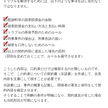
トラブルを解決するためには、以下のような事項を話し合わなく
てはなりません。
慰謝料等の損害賠償金の金額
損害賠償金の支払い方法と支払い時期
トラブルの再発予防のためのルール
刑事事件の場合は、刑事告訴の扱い
秘密を口外しないためのルール
以上の契約内容に違反した場合の罰則
（罰則を定めておくことで、ルールを厳守させます）
こうした内容は、口約束だけでは徹底するのが難しいものです。
そこで、この約束についての契約書（示談書）を作成して、合意
内容を文書にして残すことが必要です。
示談書には、事件の概要も記載し、関係者の署名と捺印をして契
約内容を確定させます。
そうすることで和解の条件が明確になり、契約違反が生じた場合
も法的対抗が可能になります。