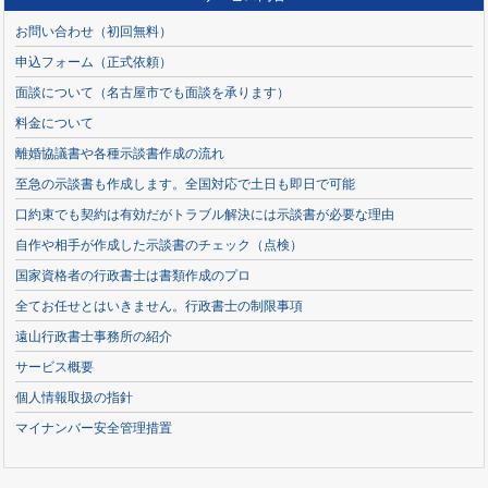
お問い合わせ（初回無料）
申込フォーム（正式依頼）
面談について（名古屋市でも面談を承ります）
料金について
離婚協議書や各種示談書作成の流れ
至急の示談書も作成します。全国対応で土日も即日で可能
口約束でも契約は有効だがトラブル解決には示談書が必要な理由
自作や相手が作成した示談書のチェック（点検）
国家資格者の行政書士は書類作成のプロ
全てお任せとはいきません。行政書士の制限事項
遠山行政書士事務所の紹介
サービス概要
個人情報取扱の指針
マイナンバー安全管理措置