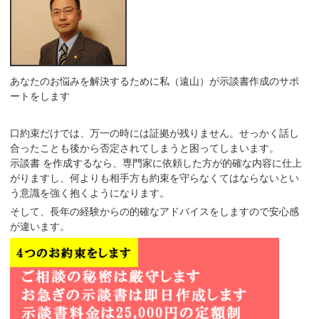
あなたのお悩みを解決するために私（遠山）が示談書作成のサポ
ートをします
口約束だけでは、万一の時には証拠が残りません。せっかく話し
合ったことも後から否定されてしまうと困ってしまいます。
示談書 を作成するなら、
専門家に依頼した方が的確な内容に仕上
がり
ますし、何よりも相手方も
約束を守らなくてはならないとい
う意識
を強く抱くようになります。
そして、長年の経験からの的確なアドバイスをしますので安心感
が違います。