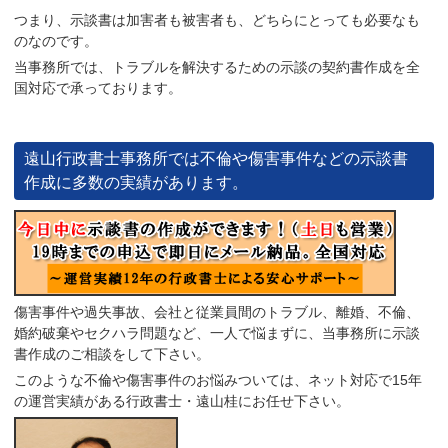
つまり、示談書は加害者も被害者も、どちらにとっても必要なも
のなのです。
当事務所では、トラブルを解決するための示談の契約書作成を全
国対応で承っております。
遠山行政書士事務所では不倫や傷害事件などの示談書
作成に多数の実績があります。
傷害事件や過失事故、会社と従業員間のトラブル、離婚、不倫、
婚約破棄やセクハラ問題など、一人で悩まずに、当事務所に示談
書作成のご相談をして下さい。
このような不倫や傷害事件のお悩みついては、ネット対応で15年
の運営実績がある行政書士・遠山桂にお任せ下さい。