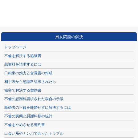
男女問題の解決
トップページ
不倫を解決する協議書
慰謝料を請求するには
口約束の効力と合意書の作成
相手方から慰謝料請求されたら
秘密で解決する契約書
不倫の慰謝料請求された場合の示談
既婚者の不倫を離婚せずに解決するには
不倫の実態と慰謝料額の統計
不倫をやめさせる誓約書
出会い系やナンパで会ったトラブル