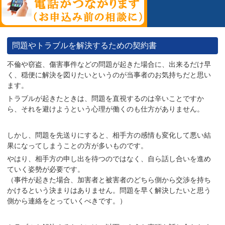
問題やトラブルを解決するための契約書
不倫や窃盗、傷害事件などの問題が起きた場合に、出来るだけ早
く、穏便に解決を図りたいというのが当事者のお気持ちだと思い
ます。
トラブルが起きたときは、問題を直視するのは辛いことですか
ら、それを避けようという心理が働くのも仕方がありません。
しかし
、問題を先送りにすると、相手方の感情も変化して悪い結
果
になってしまうことの方が多いものです。
やはり、相手方の申し出を待つのではなく、
自ら話し合いを進め
ていく姿勢
が必要です。
（事件が起きた場合、加害者と被害者のどちら側から交渉を持ち
かけるという決まりはありません。問題を早く解決したいと思う
側から連絡をとっていくべきです。）