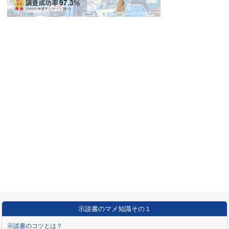
示談書のマメ知識その１
示談書のコツとは？