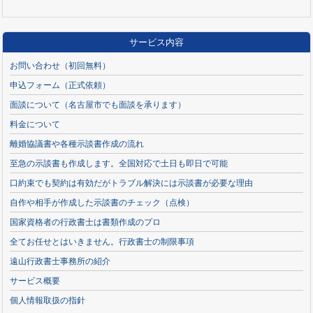
サービス内容
お問い合わせ（初回無料）
申込フォーム（正式依頼）
面談について（名古屋市でも面談を承ります）
料金について
離婚協議書や各種示談書作成の流れ
至急の示談書も作成します。全国対応で土日も即日で可能
口約束でも契約は有効だがトラブル解決には示談書が必要な理由
自作や相手が作成した示談書のチェック（点検）
国家資格者の行政書士は書類作成のプロ
全てお任せとはいきません。行政書士の制限事項
遠山行政書士事務所の紹介
サービス概要
個人情報取扱の指針