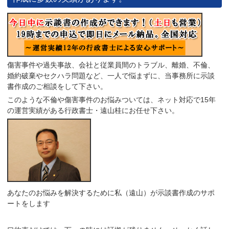
傷害事件や過失事故、会社と従業員間のトラブル、離婚、不倫、
婚約破棄やセクハラ問題など、一人で悩まずに、当事務所に示談
書作成のご相談をして下さい。
このような不倫や傷害事件のお悩みついては、ネット対応で15年
の運営実績がある行政書士・遠山桂にお任せ下さい。
あなたのお悩みを解決するために私（遠山）が示談書作成のサポ
ートをします