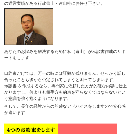
の運営実績がある行政書士・遠山桂にお任せ下さい。
あなたのお悩みを解決するために私（遠山）が示談書作成のサポ
ートをします
口約束だけでは、万一の時には証拠が残りません。せっかく話し
合ったことも後から否定されてしまうと困ってしまいます。
示談書 を作成するなら、
専門家に依頼した方が的確な内容に仕上
がり
ますし、何よりも相手方も
約束を守らなくてはならないとい
う意識
を強く抱くようになります。
そして、長年の経験からの的確なアドバイスをしますので安心感
が違います。