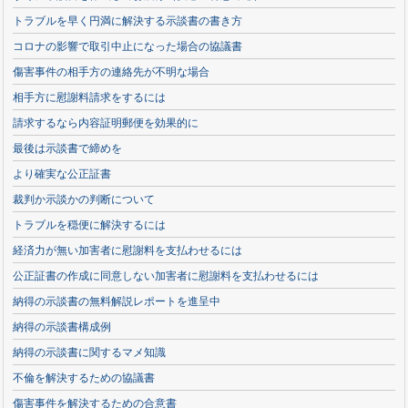
トラブルを早く円満に解決する示談書の書き方
コロナの影響で取引中止になった場合の協議書
傷害事件の相手方の連絡先が不明な場合
相手方に慰謝料請求をするには
請求するなら内容証明郵便を効果的に
最後は示談書で締めを
より確実な公正証書
裁判か示談かの判断について
トラブルを穏便に解決するには
経済力が無い加害者に慰謝料を支払わせるには
公正証書の作成に同意しない加害者に慰謝料を支払わせるには
納得の示談書の無料解説レポートを進呈中
納得の示談書構成例
納得の示談書に関するマメ知識
不倫を解決するための協議書
傷害事件を解決するための合意書