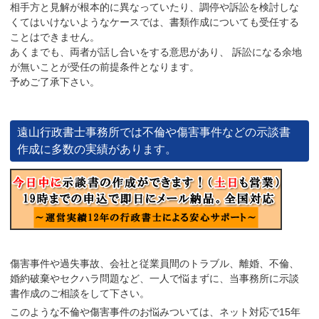
相手方と見解が根本的に異なっていたり、調停や訴訟を検討しな
くてはいけないようなケースでは、書類作成についても受任する
ことはできません。
あくまでも、両者が話し合いをする意思があり、 訴訟になる余地
が無いことが受任の前提条件となります。
予めご了承下さい。
遠山行政書士事務所では不倫や傷害事件などの示談書
作成に多数の実績があります。
傷害事件や過失事故、会社と従業員間のトラブル、離婚、不倫、
婚約破棄やセクハラ問題など、一人で悩まずに、当事務所に示談
書作成のご相談をして下さい。
このような不倫や傷害事件のお悩みついては、ネット対応で15年