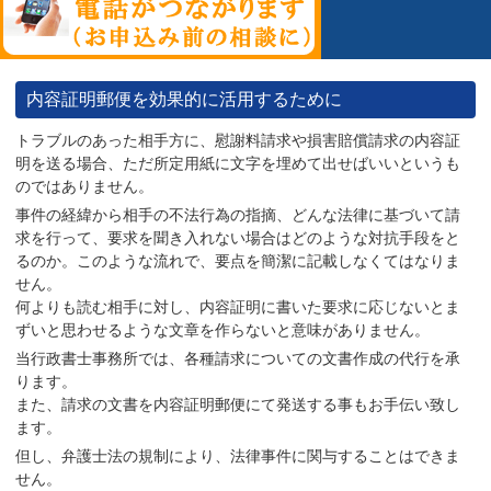
内容証明郵便を効果的に活用するために
トラブルのあった相手方に、慰謝料請求や損害賠償請求の内容証
明を送る場合、ただ所定用紙に文字を埋めて出せばいいというも
のではありません。
事件の経緯から相手の不法行為の指摘、どんな法律に基づいて請
求を行って、要求を聞き入れない場合はどのような対抗手段をと
るのか。このような流れで、要点を簡潔に記載しなくてはなりま
せん。
何よりも読む相手に対し、内容証明に書いた要求に応じないとま
ずいと思わせるような文章を作らないと意味がありません。
当行政書士事務所では、各種請求についての文書作成の代行を承
ります。
また、請求の文書を内容証明郵便にて発送する事もお手伝い致し
ます。
但し、弁護士法の規制により、法律事件に関与することはできま
せん。