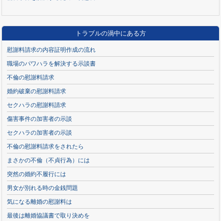
トラブルの渦中にある方
慰謝料請求の内容証明作成の流れ
職場のパワハラを解決する示談書
不倫の慰謝料請求
婚約破棄の慰謝料請求
セクハラの慰謝料請求
傷害事件の加害者の示談
セクハラの加害者の示談
不倫の慰謝料請求をされたら
まさかの不倫（不貞行為）には
突然の婚約不履行には
男女が別れる時の金銭問題
気になる離婚の慰謝料は
最後は離婚協議書で取り決めを