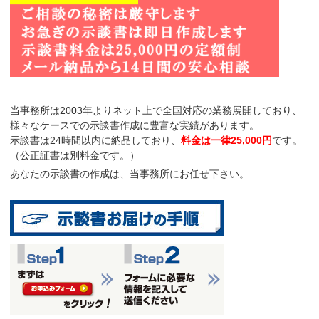
当事務所は2003年よりネット上で全国対応の業務展開しており、
様々なケースでの示談書作成に豊富な実績があります。
示談書は
24時間以内に納品
しており、
料金は一律25,000円
です。
（公正証書は別料金です。）
あなたの示談書の作成は、当事務所にお任せ下さい。