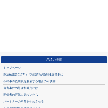
示談の情報
トップページ
刑法改正(2017年）で強姦罪が強制性交等罪に
不祥事の従業員を解雇する場合の示談書
傷害事件の慰謝料算定には
配偶者の浮気に気づいたら
パートナーの不倫をやめさせる